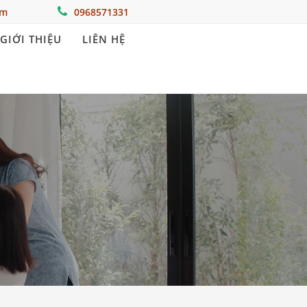
om
0968571331
GIỚI THIỆU
LIÊN HỆ