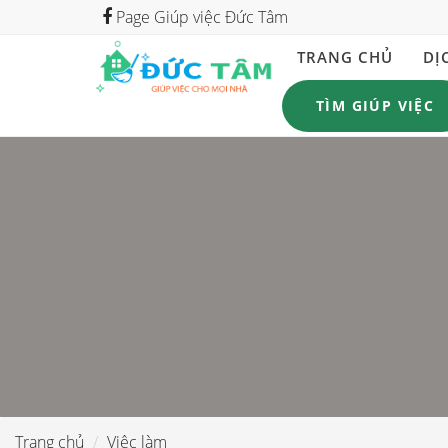
Page Giúp việc Đức Tâm
TRANG CHỦ
DỊ
TÌM GIÚP VIỆC
Trang chủ
Việc làm