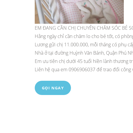
EM ĐANG CẦN CHỊ CHUYÊN CHĂM SÓC BÉ S
Hằng ngày chỉ cần chăm lo cho bé tốt, có phòn
Lương gửi chị 11.000.000, mỗi tháng có phụ c
Nhà ở tại đường Huỳnh Văn Bánh, Quận Phú N
Em ưu tiên chị dưới 45 tuổi hiền lành thương t
Liên hệ qua em 0906906037 để trao đổi công v
GỌI NGAY