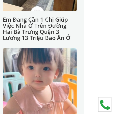
Em Đang Cần 1 Chị Giúp
Việc Nhà Ở Trên Đường
Hai Bà Trưng Quận 3
Lương 13 Triệu Bao Ăn Ở