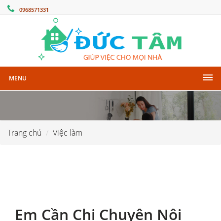
0968571331
MENU
Trang chủ
Việc làm
Em Cần Chị Chuyên Nội