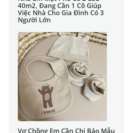
40m2, Đang Cần 1 Cô Giúp
Việc Nhà Cho Gia Đình Có 3
Người Lớn
Vợ Chồng Em Cần Chị Bảo Mẫu