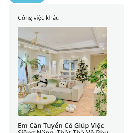
Công việc khác
Em Cần Tuyển Cô Giúp Việc
Siêng Năng, Thật Thà Về Phụ