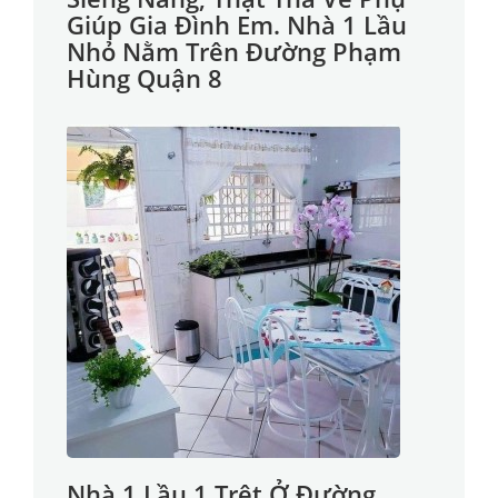
Giúp Gia Đình Em. Nhà 1 Lầu
Nhỏ Nằm Trên Đường Phạm
Hùng Quận 8
Nhà 1 Lầu 1 Trệt Ở Đường