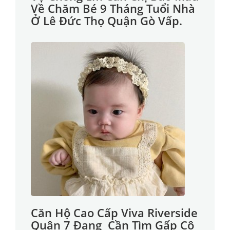
Về Chăm Bé 9 Tháng Tuổi Nhà
Ở Lê Đức Thọ Quận Gò Vấp.
Căn Hộ Cao Cấp Viva Riverside
Quận 7 Đang Cần Tìm Gấp Cô