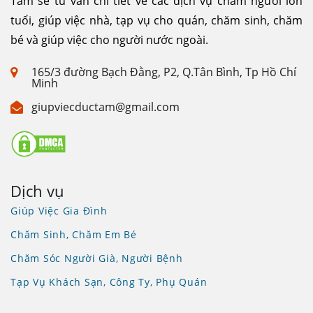
Tâm sẽ tư vấn chi tiết về các dịch vụ chăm người lớn
tuổi, giúp việc nhà, tạp vụ cho quán, chăm sinh, chăm
bé và giúp việc cho người nước ngoài.
165/3 đường Bạch Đằng, P2, Q.Tân Bình, Tp Hồ Chí
Minh
giupviecductam@gmail.com
Dịch vụ
Giúp Việc Gia Đình
Chăm Sinh, Chăm Em Bé
Chăm Sóc Người Già, Người Bệnh
Tạp Vụ Khách Sạn, Công Ty, Phụ Quán