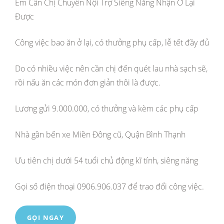
Em Cần Chị Chuyên Nội Trợ Siêng Năng Nhận Ở Lại
Được
Công việc bao ăn ở lại, có thưởng phụ cấp, lễ tết đầy đủ
Do có nhiều việc nên cần chị đến quét lau nhà sạch sẽ,
rồi nấu ăn các món đơn giản thôi là được.
Lương gửi 9.000.000, có thưởng và kèm các phụ cấp
Nhà gần bến xe Miền Đông cũ, Quận Bình Thạnh
Ưu tiên chị dưới 54 tuổi chủ động kĩ tính, siêng năng
Gọi số điện thoại 0906.906.037 để trao đổi công việc.
GỌI NGAY