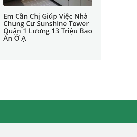
Em Cần Chị Giúp Việc Nhà
Chung Cư Sunshine Tower
Quận 1 Lương 13 Triệu Bao
Ăn Ở Ạ