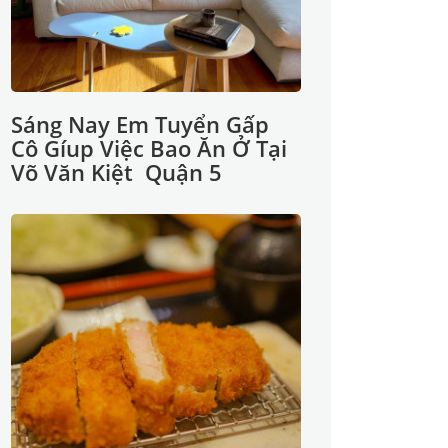
Sáng Nay Em Tuyển Gấp
Cô Gíup Việc Bao Ăn Ở Tại
Võ Văn Kiệt Quận 5