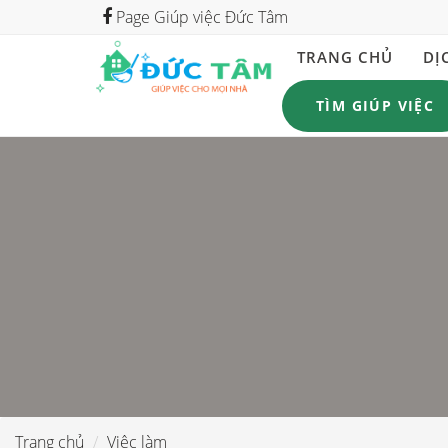
Page Giúp việc Đức Tâm
TRANG CHỦ
DỊ
TÌM GIÚP VIỆC
Trang chủ
Việc làm