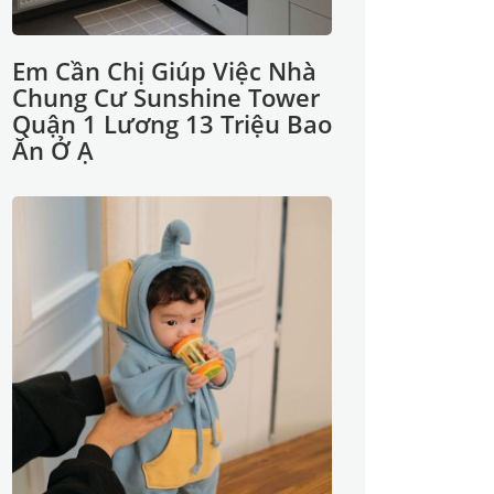
Em Cần Chị Giúp Việc Nhà
Chung Cư Sunshine Tower
Quận 1 Lương 13 Triệu Bao
Ăn Ở Ạ