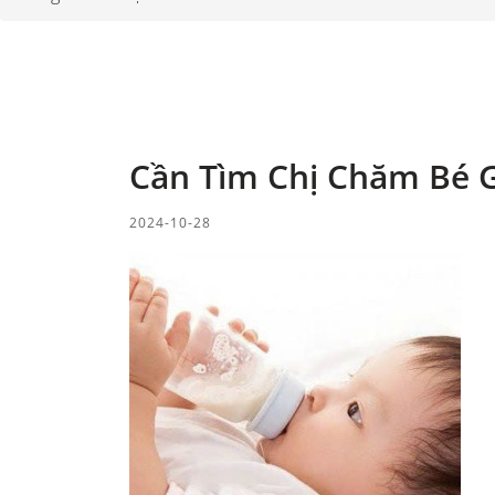
Cần Tìm Chị Chăm Bé G
2024-10-28