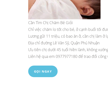
Cần Tìm Chị Chăm Bé Giỏi
Chỉ việc chăm lo tốt cho bé, ở cạnh buổi tối đư
Lương gửi 11 triệu, có bao ăn ở, cần chị làm ở lạ
Địa chỉ đường Lê Văn Sỹ, Quận Phú Nhuận
Ưu tiên chị dưới 45 tuổi hiền lành, không vướn
Liên hệ qua em 0977977180 để trao đổi công v
GỌI NGAY