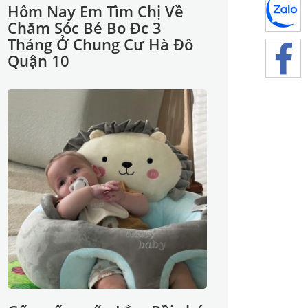
Hôm Nay Em Tìm Chị Về
Chăm Sóc Bé Bo Đc 3
Tháng Ở Chung Cư Hà Đô
Quận 10