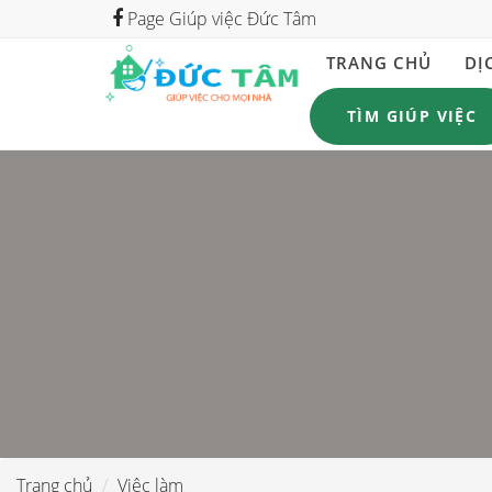
Page Giúp việc Đức Tâm
TRANG CHỦ
DỊ
TÌM GIÚP VIỆC
Trang chủ
Việc làm