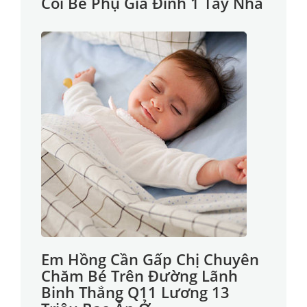
Coi Bé Phụ Gia Đình 1 Tay Nha
Em Hồng Cần Gấp Chị Chuyên
Chăm Bé Trên Đường Lãnh
Binh Thắng Q11 Lương 13