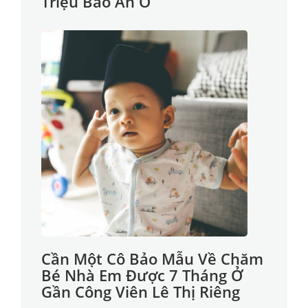
Triệu Bao Ăn Ở
Cần Một Cô Bảo Mẫu Về Chăm
Bé Nhà Em Được 7 Tháng Ở
Gần Công Viên Lê Thị Riêng