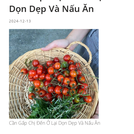
Dọn Dẹp Và Nấu Ăn
2024-12-13
Cần Gấp Chị Đến Ở Lại Dọn Dẹp Và Nấu Ăn