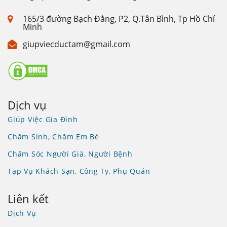
165/3 đường Bạch Đằng, P2, Q.Tân Bình, Tp Hồ Chí
Minh
giupviecductam@gmail.com
Dịch vụ
Giúp Việc Gia Đình
Chăm Sinh, Chăm Em Bé
Chăm Sóc Người Già, Người Bệnh
Tạp Vụ Khách Sạn, Công Ty, Phụ Quán
Liên kết
Dịch Vụ