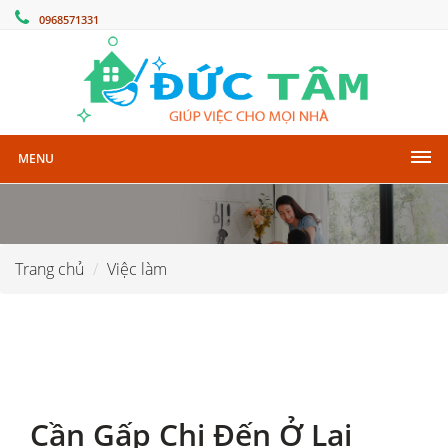
0968571331
MENU
Trang chủ
Việc làm
Cần Gấp Chị Đến Ở Lại