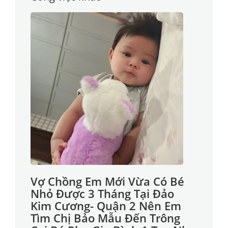
Vợ Chồng Em Mới Vừa Có Bé
Nhỏ Được 3 Tháng Tại Đảo
Kim Cương- Quận 2 Nên Em
Tìm Chị Bảo Mẫu Đến Trông