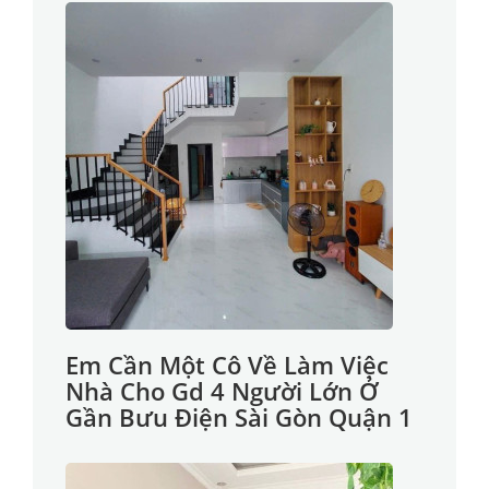
Em Cần Một Cô Về Làm Việc
Nhà Cho Gd 4 Người Lớn Ở
Gần Bưu Điện Sài Gòn Quận 1