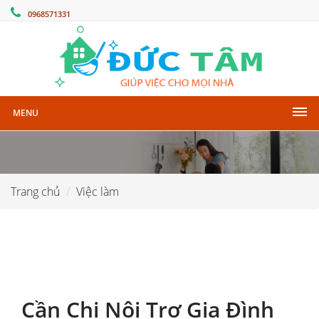
0968571331
MENU
Trang chủ
Việc làm
Cần Chị Nội Trợ Gia Đình