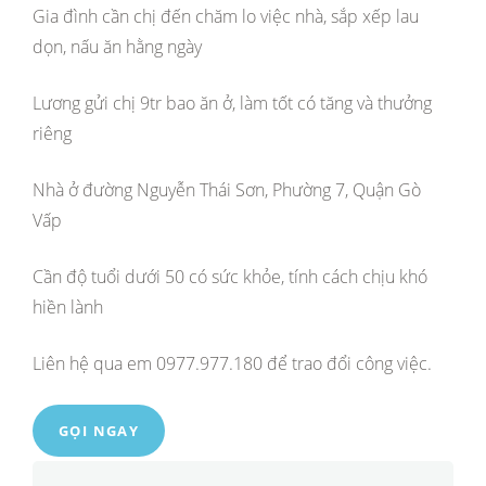
Gia đình cần chị đến chăm lo việc nhà, sắp xếp lau
dọn, nấu ăn hằng ngày
Lương gửi chị 9tr bao ăn ở, làm tốt có tăng và thưởng
riêng
Nhà ở đường Nguyễn Thái Sơn, Phường 7, Quận Gò
Vấp
Cần độ tuổi dưới 50 có sức khỏe, tính cách chịu khó
hiền lành
Liên hệ qua em 0977.977.180 để trao đổi công việc.
GỌI NGAY