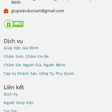
Minh
giupviecductam@gmail.com
Dịch vụ
Giúp Việc Gia Đình
Chăm Sinh, Chăm Em Bé
Chăm Sóc Người Già, Người Bệnh
Tạp Vụ Khách Sạn, Công Ty, Phụ Quán
Liên kết
Dịch Vụ
Người Giúp Việc
Tin Tức