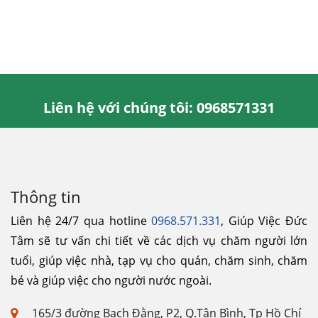
Liên hệ với chúng tôi: 0968571331
Thông tin
Liên hệ 24/7 qua hotline
0968.571.331
, Giúp Việc Đức
Tâm sẽ tư vấn chi tiết về các dịch vụ chăm người lớn
tuổi, giúp việc nhà, tạp vụ cho quán, chăm sinh, chăm
bé và giúp việc cho người nước ngoài.
165/3 đường Bạch Đằng, P2, Q.Tân Bình, Tp Hồ Chí