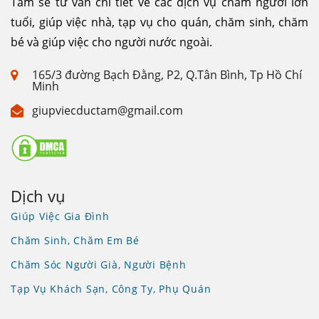
Tâm sẽ tư vấn chi tiết về các dịch vụ chăm người lớn
tuổi, giúp việc nhà, tạp vụ cho quán, chăm sinh, chăm
bé và giúp việc cho người nước ngoài.
165/3 đường Bạch Đằng, P2, Q.Tân Bình, Tp Hồ Chí
Minh
giupviecductam@gmail.com
Dịch vụ
Giúp Việc Gia Đình
Chăm Sinh, Chăm Em Bé
Chăm Sóc Người Già, Người Bệnh
Tạp Vụ Khách Sạn, Công Ty, Phụ Quán