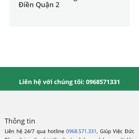
Điền Quận 2
Liên hệ với chúng tôi: 0968571331
Thông tin
Liên hệ 24/7 qua hotline
0968.571.331
, Giúp Việc Đức