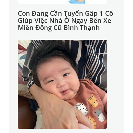
Con Đang Cần Tuyển Gâp 1 Cô
Giúp Việc Nhà Ở Ngay Bến Xe
Miền Đông Cũ Bình Thạnh