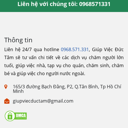
Liên hệ với chúng tôi: 0968571331
Thông tin
Liên hệ 24/7 qua hotline
0968.571.331
, Giúp Việc Đức
Tâm sẽ tư vấn chi tiết về các dịch vụ chăm người lớn
tuổi, giúp việc nhà, tạp vụ cho quán, chăm sinh, chăm
bé và giúp việc cho người nước ngoài.
165/3 đường Bạch Đằng, P2, Q.Tân Bình, Tp Hồ Chí
Minh
giupviecductam@gmail.com