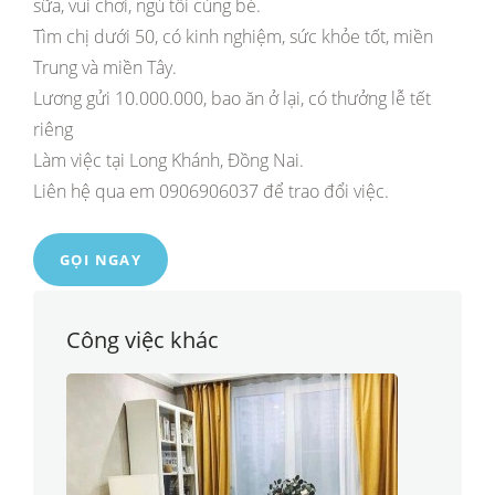
sữa, vui chơi, ngủ tối cùng bé.
Tìm chị dưới 50, có kinh nghiệm, sức khỏe tốt, miền
Trung và miền Tây.
Lương gửi 10.000.000, bao ăn ở lại, có thưởng lễ tết
riêng
Làm việc tại Long Khánh, Đồng Nai.
Liên hệ qua em 0906906037 để trao đổi việc.
GỌI NGAY
Công việc khác