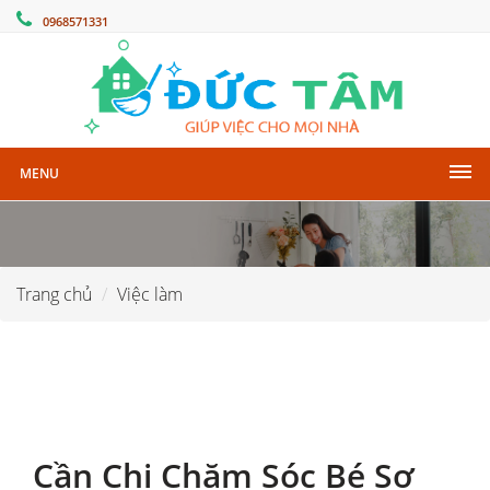
0968571331
MENU
Trang chủ
Việc làm
Cần Chị Chăm Sóc Bé Sơ