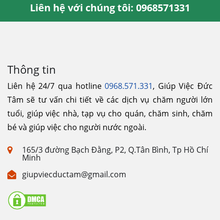
Liên hệ với chúng tôi: 0968571331
Thông tin
Liên hệ 24/7 qua hotline
0968.571.331
, Giúp Việc Đức
Tâm sẽ tư vấn chi tiết về các dịch vụ chăm người lớn
tuổi, giúp việc nhà, tạp vụ cho quán, chăm sinh, chăm
bé và giúp việc cho người nước ngoài.
165/3 đường Bạch Đằng, P2, Q.Tân Bình, Tp Hồ Chí
Minh
giupviecductam@gmail.com