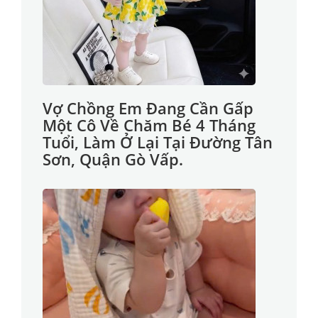
Vợ Chồng Em Đang Cần Gấp
Một Cô Về Chăm Bé 4 Tháng
Tuổi, Làm Ở Lại Tại Đường Tân
Sơn, Quận Gò Vấp.