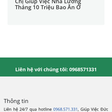
Chị Giúp Việc Nhà Lương
Tháng 10 Triệu Bao Ăn Ở
Liên hệ với chúng tôi: 0968571331
Thông tin
Liên hệ 24/7 qua hotline
0968.571.331
, Giúp Việc Đức