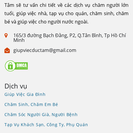
Tâm sẽ tư vấn chi tiết về các dịch vụ chăm người lớn
tuổi, giúp việc nhà, tạp vụ cho quán, chăm sinh, chăm
bé và giúp việc cho người nước ngoài.
165/3 đường Bạch Đằng, P2, Q.Tân Bình, Tp Hồ Chí
Minh
giupviecductam@gmail.com
Dịch vụ
Giúp Việc Gia Đình
Chăm Sinh, Chăm Em Bé
Chăm Sóc Người Già, Người Bệnh
Tạp Vụ Khách Sạn, Công Ty, Phụ Quán