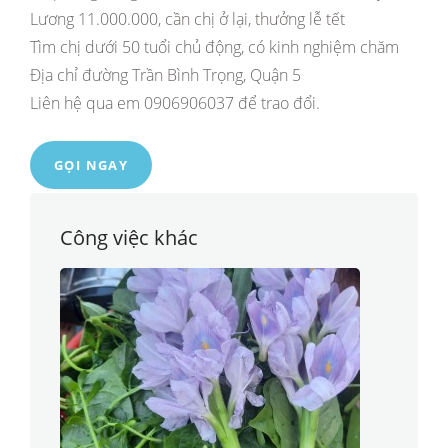
Lương 11.000.000, cần chị ở lại, thưởng lễ tết
Tìm chị dưới 50 tuổi chủ động, có kinh nghiệm chăm
Địa chỉ đường Trần Bình Trọng, Quận 5
Liên hệ qua em 0906906037 để trao đổi.
GỌI NGAY
Công việc khác