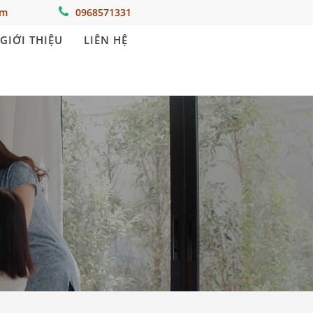
om
0968571331
GIỚI THIỆU
LIÊN HỆ