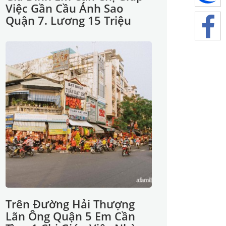
Việc Gần Cầu Ánh Sao
Quận 7. Lương 15 Triệu
Trên Đường Hải Thượng
Lãn Ông Quận 5 Em Cần