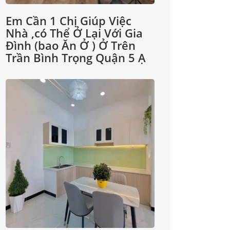
Em Cần 1 Chị Giúp Việc
Nhà ,có Thể Ở Lại Với Gia
Đình (bao Ăn Ở ) Ở Trên
Trần Bình Trọng Quận 5 Ạ