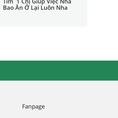
Tìm 1 Chị Giúp Việc Nhà
Bao Ăn Ở Lại Luôn Nha
Fanpage