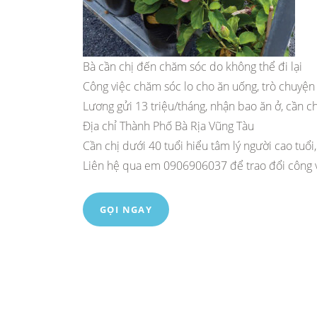
Bà cần chị đến chăm sóc do không thể đi lại
Công việc chăm sóc lo cho ăn uống, trò chuyện 
Lương gửi 13 triệu/tháng, nhận bao ăn ở, cần ch
Địa chỉ Thành Phố Bà Rịa Vũng Tàu
Cần chị dưới 40 tuổi hiểu tâm lý người cao tuổi,
Liên hệ qua em 0906906037 để trao đổi công v
GỌI NGAY