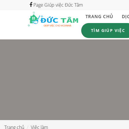
Page Giúp việc Đức Tâm
TRANG CHỦ
DỊ
TÌM GIÚP VIỆC
Trang chủ
Việc làm