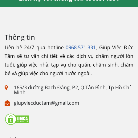
Thông tin
Liên hệ 24/7 qua hotline
0968.571.331
, Giúp Việc Đức
Tâm sẽ tư vấn chi tiết về các dịch vụ chăm người lớn
tuổi, giúp việc nhà, tạp vụ cho quán, chăm sinh, chăm
bé và giúp việc cho người nước ngoài.
165/3 đường Bạch Đằng, P2, Q.Tân Bình, Tp Hồ Chí
Minh
giupviecductam@gmail.com