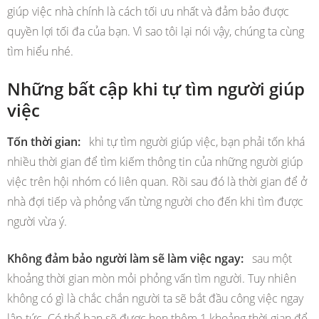
giúp việc nhà chính là cách tối ưu nhất và đảm bảo được
quyền lợi tối đa của bạn. Vì sao tôi lại nói vậy, chúng ta cùng
tìm hiểu nhé.
Những bất cập khi tự tìm người giúp
việc
Tốn thời gian:
khi tự tìm người giúp việc, bạn phải tốn khá
nhiều thời gian để tìm kiếm thông tin của những người giúp
việc trên hội nhóm có liên quan. Rồi sau đó là thời gian để ở
nhà đợi tiếp và phỏng vấn từng người cho đến khi tìm được
người vừa ý.
Không đảm bảo người làm sẽ làm việc ngay:
sau một
khoảng thời gian mòn mỏi phỏng vấn tìm người. Tuy nhiên
không có gì là chắc chắn người ta sẽ bắt đầu công việc ngay
lập tức. Có thể bạn sẽ được hẹn thêm 1 khoảng thời gian để