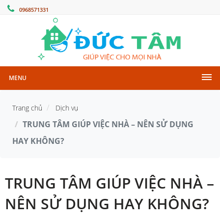
0968571331
MENU
Trang chủ
Dịch vụ
TRUNG TÂM GIÚP VIỆC NHÀ – NÊN SỬ DỤNG
HAY KHÔNG?
TRUNG TÂM GIÚP VIỆC NHÀ –
NÊN SỬ DỤNG HAY KHÔNG?