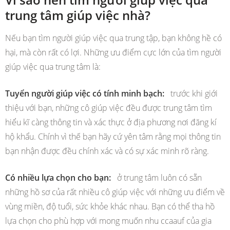
trung tâm giúp việc nhà?
Nếu bạn tìm người giúp việc qua trung tập, bạn không hề có
hại, mà còn rất có lợi. Những ưu điểm cực lớn của tìm người
giúp việc qua trung tâm là:
Tuyển người giúp việc có tính minh bạch:
trước khi giới
thiệu với bạn, những cô giúp việc đều được trung tâm tìm
hiểu kĩ càng thông tin và xác thực ở địa phương nơi đăng kí
hộ khẩu. Chính vì thế bạn hãy cứ yên tâm rằng mọi thông tin
bạn nhận được đều chính xác và có sự xác minh rõ ràng.
Có nhiều lựa chọn cho bạn:
ở trung tâm luôn có sẵn
những hồ sơ của rất nhiều cô giúp việc với những ưu điểm về
vùng miền, độ tuổi, sức khỏe khác nhau. Bạn có thể tha hồ
lựa chọn cho phù hợp với mong muốn nhu ccaauf của gia