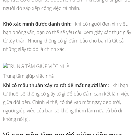
người đó sắp xếp công việc cá nhân.
Khó xác minh được danh tính:
khi có người đến xin việc
bạn phỏng vấn, bạn có thể sẽ yêu cầu xem giấy xác thực giấy
tờ tùy thân. Nhưng không có gì đảm bảo cho bạn là tất cả
những giấy tờ đó là chính xác.
Trung tâm giúp việc nhà
Khi có mâu thuẫn xảy ra rất dễ mất người làm:
khi bạn
tự thuê, sẽ không có giấy tờ gì để bảo đảm cam kết làm việc
giữa đôi bên. Chính vì thế, có thể vào một ngày đẹp trời,
người giúp việc của bạn sẽ không thèm làm nữa và bỏ đi
không nói gì.
Vì sao nên tìm người giúp việc qua