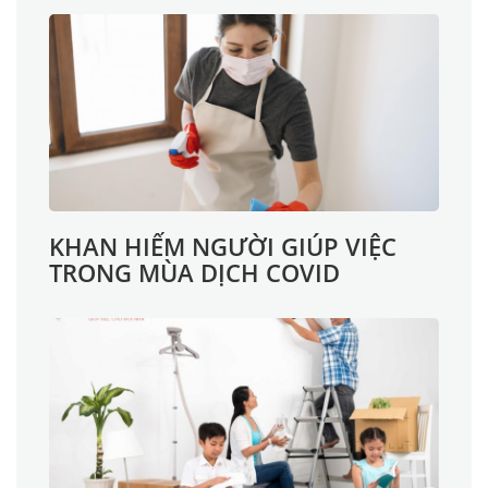
KHAN HIẾM NGƯỜI GIÚP VIỆC
TRONG MÙA DỊCH COVID