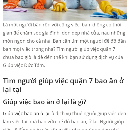
Là một người bận rộn với công việc, bạn không có thời
gian để chăm sóc gia đình, dọn dẹp nhà cửa, nấu những
món ngon cho cả nhà. Bạn cần tìm một người để đỡ đần
bạn mọi việc trong nhà? Tìm người giúp việc quận 7
chưa bao giờ là dễ đến thế khi bạn sử dụng dịch vụ của
Giúp việc Đức Tâm.
Tìm người giúp việc quận 7 bao ăn ở
lại tại
Giúp việc bao ăn ở lại là gì?
Giúp việc bao ăn ở lại
là dịch vụ thuê người giúp việc đến
làm việc tại nhà bạn với chế độ bao ăn, ở lại. Người giúp
việc sẽ đảm nhận các công việc nhà như dọn dẹp nhà