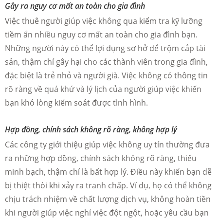
Gây ra nguy cơ mất an toàn cho gia đình
Việc thuê người giúp việc không qua kiểm tra kỹ lưỡng
tiềm ẩn nhiều nguy cơ mất an toàn cho gia đình bạn.
Những người này có thể lợi dụng sơ hở để trộm cắp tài
sản, thậm chí gây hại cho các thành viên trong gia đình,
đặc biệt là trẻ nhỏ và người già. Việc không có thông tin
rõ ràng về quá khứ và lý lịch của người giúp việc khiến
bạn khó lòng kiểm soát được tình hình.
Hợp đồng, chính sách không rõ ràng, không hợp lý
Các công ty giới thiệu giúp việc không uy tín thường đưa
ra những hợp đồng, chính sách không rõ ràng, thiếu
minh bạch, thậm chí là bất hợp lý. Điều này khiến bạn dễ
bị thiệt thòi khi xảy ra tranh chấp. Ví dụ, họ có thể không
chịu trách nhiệm về chất lượng dịch vụ, không hoàn tiền
khi người giúp việc nghỉ việc đột ngột, hoặc yêu cầu bạn