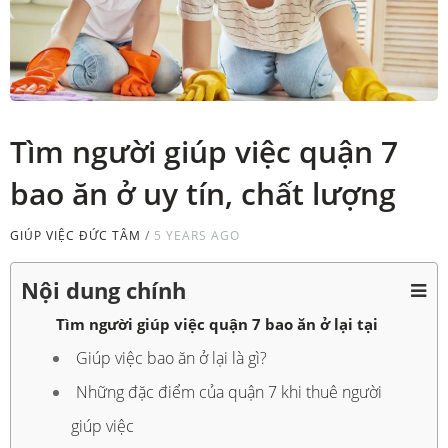
Tìm người giúp việc quận 7
bao ăn ở uy tín, chất lượng
GIÚP VIỆC ĐỨC TÂM
/
5 YEARS AGO
Nội dung chính
Tìm người giúp việc quận 7 bao ăn ở lại tại
Giúp việc bao ăn ở lại là gì?
Những đặc điểm của quận 7 khi thuê người
giúp việc