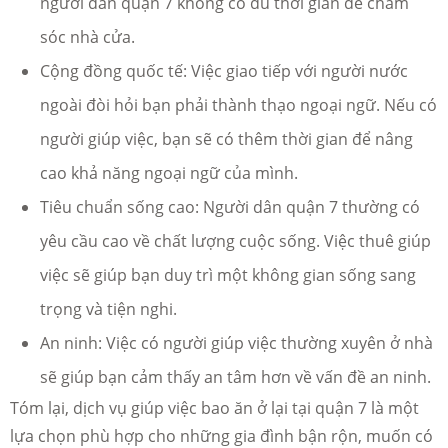
người dân quận 7 không có đủ thời gian để chăm
sóc nhà cửa.
Cộng đồng quốc tế: Việc giao tiếp với người nước
ngoài đòi hỏi bạn phải thành thạo ngoại ngữ. Nếu có
người giúp việc, bạn sẽ có thêm thời gian để nâng
cao khả năng ngoại ngữ của mình.
Tiêu chuẩn sống cao: Người dân quận 7 thường có
yêu cầu cao về chất lượng cuộc sống. Việc thuê giúp
việc sẽ giúp bạn duy trì một không gian sống sang
trọng và tiện nghi.
An ninh: Việc có người giúp việc thường xuyên ở nhà
sẽ giúp bạn cảm thấy an tâm hơn về vấn đề an ninh.
Tóm lại, dịch vụ giúp việc bao ăn ở lại tại quận 7 là một
lựa chọn phù hợp cho những gia đình bận rộn, muốn có