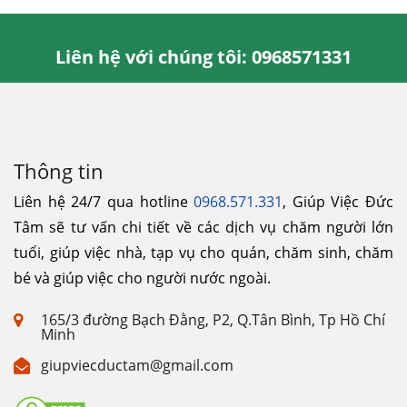
Liên hệ với chúng tôi: 0968571331
Thông tin
Liên hệ 24/7 qua hotline
0968.571.331
, Giúp Việc Đức
Tâm sẽ tư vấn chi tiết về các dịch vụ chăm người lớn
tuổi, giúp việc nhà, tạp vụ cho quán, chăm sinh, chăm
bé và giúp việc cho người nước ngoài.
165/3 đường Bạch Đằng, P2, Q.Tân Bình, Tp Hồ Chí
Minh
giupviecductam@gmail.com