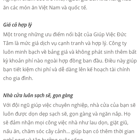
ăn các món ăn Việt Nam và quốc tế.
Giá cả hợp lý
Một trong những ưu điểm nổi bật của Giúp Việc Đức
Tâm là mức giá dịch vụ cạnh tranh và hợp lý. Công ty
luôn minh bạch về bảng giá và không phát sinh thêm bất
kỳ khoản phí nào ngoài hợp đồng ban đầu. Điều này giúp
bạn tiết kiệm chi phí và dễ dàng lên kế hoạch tài chính
cho gia đình.
Nhà cửa luôn sạch sẽ, gọn gàng
Với đội ngũ giúp việc chuyên nghiệp, nhà cửa của bạn sẽ
luôn được dọn dẹp sạch sẽ, gọn gàng và ngăn nắp. Họ
sẽ đảm nhận mọi công việc nhà như lau dọn, giặt giũ,
nấu ăn, chăm sóc cây cảnh... giúp bạn có thêm thời gian
nghỉ ngơi và tận hưởng cuộc sống.