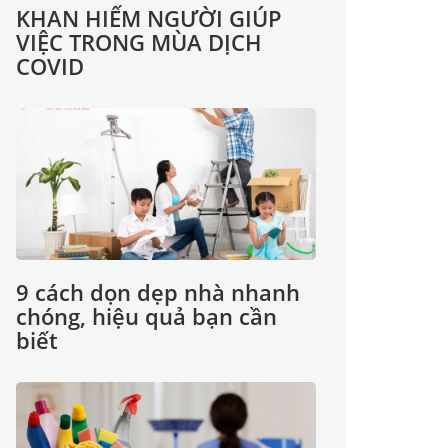
KHAN HIẾM NGƯỜI GIÚP
VIỆC TRONG MÙA DỊCH
COVID
9 cách dọn dẹp nhà nhanh
chóng, hiệu quả bạn cần
biết