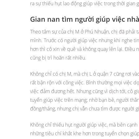
ra sự thiếu hụt lao động giúp việc trong thời gian 
Gian nan tìm người giúp việc nh
Theo tâm sự của chị M ở Phú Nhuận, chị đã phải t
mình. Trước có người giúp việc nhưng khi nghe ti
hơn thì cô xin về quê và không quay lên lại. Điều 
cũng bị trì hoãn rất nhiều.
Không chỉ có chị M, mà chị L ở quận 7 cũng rơi và
rất bận rộn với công việc. Bình thường mọi việc 
việc đảm đương hết. Nhưng cũng vì dịch tới, cô giú
tuyển giúp việc trên mạng; nhờ bạn bè, người thân
đồng/tháng, nhưng chị vẫn chưa tìm được người gi
Không chỉ thiếu hụt người giúp việc, mà bên cạnh 
những tiêu chí khắt khe hơn trong tuyển chọn gi