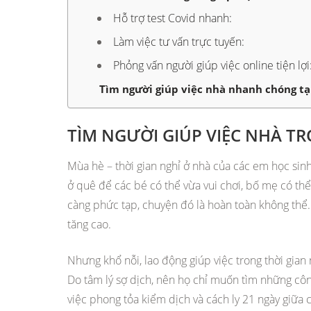
Hỗ trợ test Covid nhanh:
Làm việc tư vấn trực tuyến:
Phỏng vấn người giúp việc online tiện lợi
Tìm người giúp việc nhà nhanh chóng t
TÌM NGƯỜI GIÚP VIỆC NHÀ T
Mùa hè – thời gian nghỉ ở nhà của các em học sinh
ở quê để các bé có thể vừa vui chơi, bố mẹ có thể 
càng phức tạp, chuyện đó là hoàn toàn không thể.
tăng cao.
Nhưng khổ nỗi, lao động giúp việc trong thời gian 
Do tâm lý sợ dịch, nên họ chỉ muốn tìm những công
việc phong tỏa kiểm dịch và cách ly 21 ngày giữa 