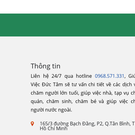
Thông tin
Liên hệ 24/7 qua hotline
0968.571.331
, Gi
Việc Đức Tâm sẽ tư vấn chi tiết về các dịch 
chăm người lớn tuổi, giúp việc nhà, tạp vụ c
quán, chăm sinh, chăm bé và giúp việc c
người nước ngoài.
165/3 đường Bạch Đằng, P2, Q.Tân Bình, 
Hồ Chí Minh