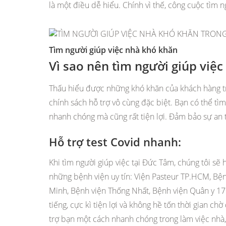
là một điều dễ hiểu. Chính vì thế, công cuộc tìm n
Tìm người giúp việc nhà khó khăn
Vì sao nên tìm người giúp việ
Thấu hiểu được những khó khăn của khách hàng t
chính sách hỗ trợ vô cùng đặc biệt. Bạn có thể tì
nhanh chóng mà cũng rất tiện lợi. Đảm bảo sự an 
Hỗ trợ test Covid nhanh:
Khi tìm người giúp việc tại Đức Tâm, chúng tôi sẽ 
những bệnh viện uy tín: Viện Pasteur TP.HCM, Bện
Minh, Bệnh viện Thống Nhất, Bệnh viện Quân y 175
tiếng, cực kì tiện lợi và không hề tốn thời gian ch
trợ bạn một cách nhanh chóng trong làm việc nhà,