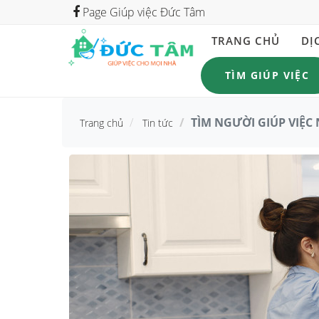
Page Giúp việc Đức Tâm
TRANG CHỦ
DỊ
TÌM GIÚP VIỆC
TÌM NGƯỜI GIÚP VIỆC
Trang chủ
Tin tức