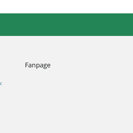
Fanpage
c