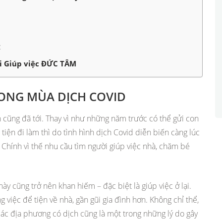
:
ại Giúp việc ĐỨC TÂM
RONG MÙA DỊCH COVID
 cũng đã tới. Thay vì như những năm trước có thể gửi con
tiện đi làm thì do tình hình dịch Covid diễn biến càng lúc
 Chính vì thế nhu cầu tìm người giúp việc nhà, chăm bé
này cũng trở nên khan hiếm – đặc biệt là giúp việc ở lại.
 việc để tiện về nhà, gần gũi gia đình hơn. Không chỉ thể,
các địa phương có dịch cũng là một trong những lý do gây