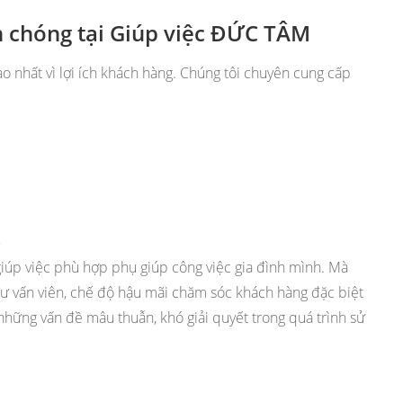
h chóng tại Giúp việc ĐỨC TÂM
ao nhất vì lợi ích khách hàng. Chúng tôi chuyên cung cấp
…
giúp việc phù hợp phụ giúp công việc gia đình mình. Mà
tư vấn viên, chế độ hậu mãi chăm sóc khách hàng đặc biệt
 những vấn đề mâu thuẫn, khó giải quyết trong quá trình sử