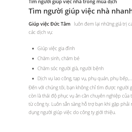
Tìm người giúp việc nhà trong mùa dịch
Tìm người giúp việc nhà nhan
Giúp việc Đức Tâm
luôn đem lại những giá trị c
các dịch vụ:
Giúp việc gia đình
Chăm sinh, chăm bé
Chăm sóc người già, người bệnh
Dịch vụ lao công, tạp vụ, phụ quán, phụ bếp,
Đến với chúng tôi, bạn không chỉ tìm được người 
còn là thái độ phục vụ ân cần chuyên nghiệp của 
từ công ty. Luôn sẵn sàng hỗ trợ bạn khi gặp phải
dụng người giúp việc do công ty giới thiệu.