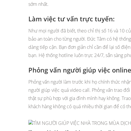
sớm nhất.
Làm việc tư vấn trực tuyến:
Như mọi người đã biết, theo chỉ thị số 16 và 10 
bảo an toàn cho từng người. Đức Tâm có hệ thống t
dàng tiếp cận. Bạn đơn giản chỉ cần để lại số điện 
bạn. Hệ thống hotline luôn trực 24/7, sẵn sàng phục
Phỏng vấn người giúp việc online 
Phỏng vấn người làm trước khi họ chính thức nhận 
người giúp việc quá video call. Phỏng vấn trao đổi
thật sự phù hợp với gia đình mình hay không. Trao 
khách hàng không có quá nhiều thời gian để có t