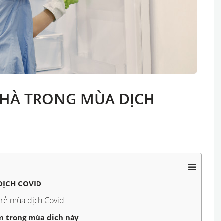
NHÀ TRONG MÙA DỊCH
DỊCH COVID
trẻ mùa dịch Covid
âm trong mùa dịch này