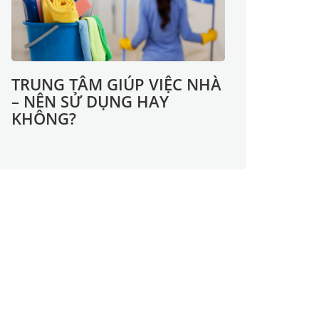
TRUNG TÂM GIÚP VIỆC NHÀ
– NÊN SỬ DỤNG HAY
KHÔNG?