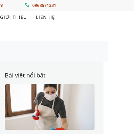
om
0968571331
GIỚI THIỆU
LIÊN HỆ
Bài viết nổi bật