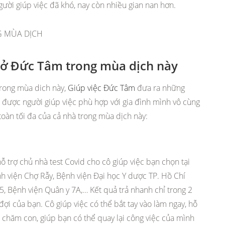
gười giúp việc đã khó, nay còn nhiều gian nan hơn.
c ở Đức Tâm trong mùa dịch này
rong mùa dich này,
Giúp việc Đức Tâm
đưa ra những
m được người giúp việc phù hợp với gia đình mình vô cùng
toàn tối đa của cả nhà trong mùa dịch này:
hỗ trợ chủ nhà test Covid cho cô giúp việc bạn chọn tại
h viện Chợ Rẫy, Bệnh viện Đại học Y dược TP. Hồ Chí
, Bệnh viện Quân y 7A,… Kết quả trả nhanh chỉ trong 2
ờ đợi của bạn. Cô giúp việc có thể bắt tay vào làm ngay, hỗ
 chăm con, giúp bạn có thể quay lại công việc của mình