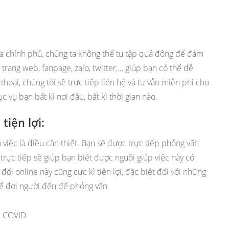
của chính phủ, chúng ta không thể tụ tập quá đông để đảm
rang web, fanpage, zalo, twitter,… giúp bạn có thể dễ
thoại, chúng tôi sẽ trực tiếp liên hệ và tư vẫn miễn phí cho
 vụ bạn bất kì nơi đâu, bất kì thời gian nào.
tiện lợi:
việc là điều cần thiết. Bạn sẽ được trực tiếp phỏng vấn
 trực tiếp sẽ giúp bạn biết được nguồi giúp việc này có
đổi online này cũng cực kì tiện lợi, đặc biệt đối với những
hể đợi người đến để phỏng vấn