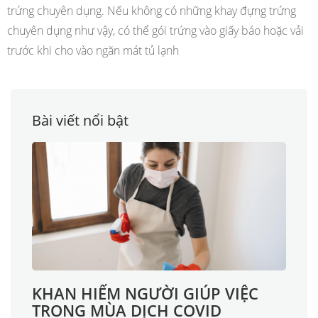
trứng chuyên dụng. Nếu không có những khay đựng trứng
chuyên dụng như vậy, có thể gói trứng vào giấy báo hoặc vải
trước khi cho vào ngăn mát tủ lạnh
Bài viết nổi bật
KHAN HIẾM NGƯỜI GIÚP VIỆC
TRONG MÙA DỊCH COVID