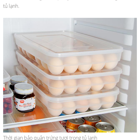
tủ lạnh.
Thời gian bảo quản trứng tươi trong tủ lạnh