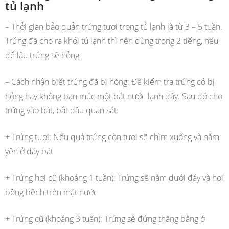
tủ lạnh
– Thởi gian bảo quản trứng tươi trong tủ lạnh là từ 3 – 5 tuần.
Trứng đã cho ra khỏi tủ lạnh thì nên dùng trong 2 tiếng, nếu
để lâu trứng sẽ hỏng.
– Cách nhận biết trứng đã bị hỏng: Để kiểm tra trứng có bị
hỏng hay không bạn múc một bát nước lạnh đầy. Sau đó cho
trứng vào bát, bắt đầu quan sát:
+ Trứng tươi: Nếu quả trứng còn tươi sẽ chìm xuống và nằm
yên ở đáy bát
+ Trứng hơi cũ (khoảng 1 tuần): Trứng sẽ nằm dưới đáy và hơi
bồng bềnh trên mặt nước
+ Trứng cũ (khoảng 3 tuần): Trứng sẽ đứng thăng bằng ở