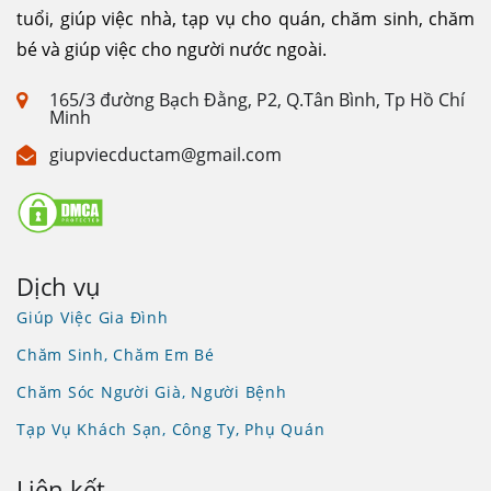
tuổi, giúp việc nhà, tạp vụ cho quán, chăm sinh, chăm
bé và giúp việc cho người nước ngoài.
165/3 đường Bạch Đằng, P2, Q.Tân Bình, Tp Hồ Chí
Minh
giupviecductam@gmail.com
Dịch vụ
Giúp Việc Gia Đình
Chăm Sinh, Chăm Em Bé
Chăm Sóc Người Già, Người Bệnh
Tạp Vụ Khách Sạn, Công Ty, Phụ Quán
Liên kết