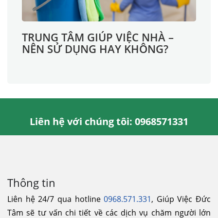
TRUNG TÂM GIÚP VIỆC NHÀ –
NÊN SỬ DỤNG HAY KHÔNG?
Liên hệ với chúng tôi: 0968571331
Thông tin
Liên hệ 24/7 qua hotline
0968.571.331
, Giúp Việc Đức
Tâm sẽ tư vấn chi tiết về các dịch vụ chăm người lớn