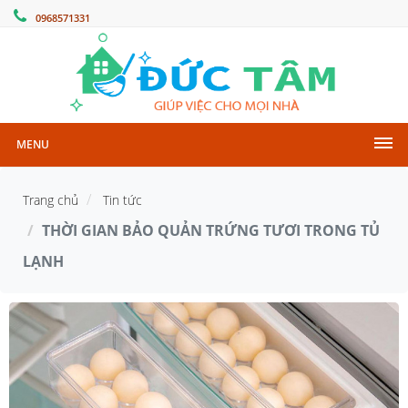
0968571331
MENU
Trang chủ
Tin tức
THỜI GIAN BẢO QUẢN TRỨNG TƯƠI TRONG TỦ
LẠNH