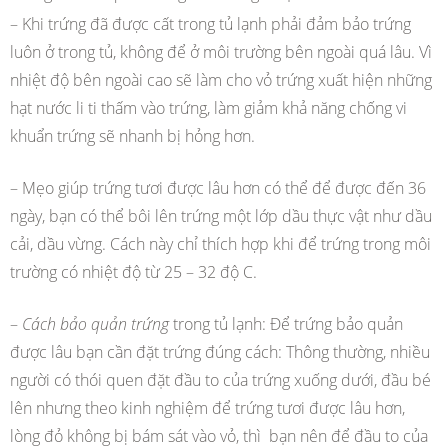
– Khi trứng đã được cất trong tủ lạnh phải đảm bảo trứng
luôn ở trong tủ, không để ở môi trường bên ngoài quá lâu. Vì
nhiệt độ bên ngoài cao sẽ làm cho vỏ trứng xuất hiện những
hạt nước li ti thấm vào trứng, làm giảm khả năng chống vi
khuẩn trứng sẽ nhanh bị hỏng hơn.
– Mẹo giúp trứng tươi được lâu hơn có thể để được đến 36
ngày, bạn có thể bôi lên trứng một lớp dầu thực vật như dầu
cải, dầu vừng. Cách này chỉ thích hợp khi để trứng trong môi
trường có nhiệt độ từ 25 – 32 độ C.
–
Cách bảo quản trứng
trong tủ lạnh: Để trứng bảo quản
được lâu bạn cần đặt trứng đúng cách: Thông thường, nhiều
người có thói quen đặt đầu to của trứng xuống dưới, đầu bé
lên nhưng theo kinh nghiệm để trứng tươi được lâu hơn,
lòng đỏ không bị bám sát vào vỏ, thì bạn nên để đầu to của