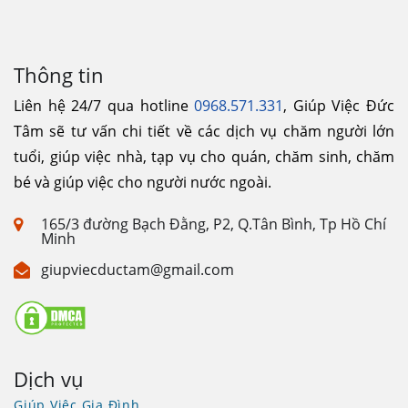
Thông tin
Liên hệ 24/7 qua hotline
0968.571.331
, Giúp Việc Đức
Tâm sẽ tư vấn chi tiết về các dịch vụ chăm người lớn
tuổi, giúp việc nhà, tạp vụ cho quán, chăm sinh, chăm
bé và giúp việc cho người nước ngoài.
165/3 đường Bạch Đằng, P2, Q.Tân Bình, Tp Hồ Chí
Minh
giupviecductam@gmail.com
Dịch vụ
Giúp Việc Gia Đình