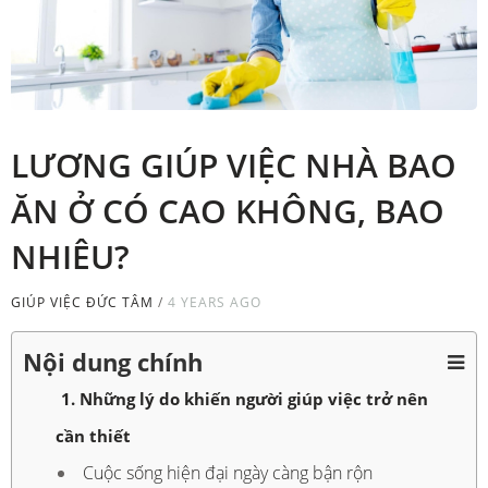
LƯƠNG GIÚP VIỆC NHÀ BAO
ĂN Ở CÓ CAO KHÔNG, BAO
NHIÊU?
GIÚP VIỆC ĐỨC TÂM
/
4 YEARS AGO
Nội dung chính
1. Những lý do khiến người giúp việc trở nên
cần thiết
Cuộc sống hiện đại ngày càng bận rộn