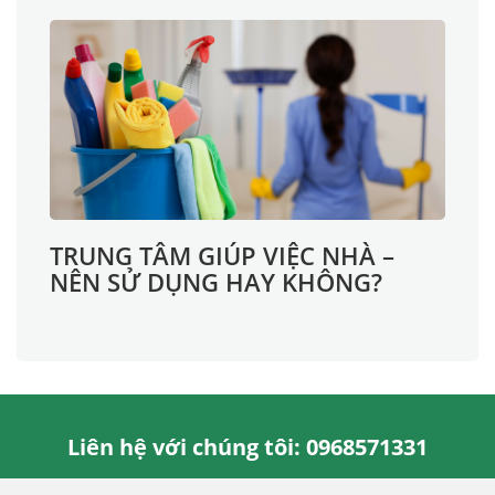
TRUNG TÂM GIÚP VIỆC NHÀ –
NÊN SỬ DỤNG HAY KHÔNG?
Liên hệ với chúng tôi: 0968571331