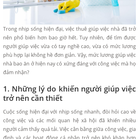
Trong nhịp sống hiện đại, việc thuê giúp việc nhà đã trở
nên phổ biến hơn bao giờ hết. Tuy nhiên, để tìm được
người giúp việc vừa có tay nghề cao, vừa có mức lương
phù hợp lại không hề đơn giản. Vậy, mức lương giúp việc
nhà bao ăn ở hiện nay có xứng đáng với công việc mà họ
đảm nhận?
1. Những lý do khiến người giúp việc
trở nên cần thiết
Cuộc sống hiện đại với nhịp sống nhanh, đòi hỏi cao về
công việc và các mối quan hệ xã hội đã khiến nhiều
người cảm thấy quá tải. Việc cân bằng giữa công việc, gia
đình và các hoạt động cá nhân trở nên khó khăn hơn