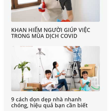
KHAN HIẾM NGƯỜI GIÚP VIỆC
TRONG MÙA DỊCH COVID
9 cách dọn dẹp nhà nhanh
chóng, hiệu quả bạn cần biết