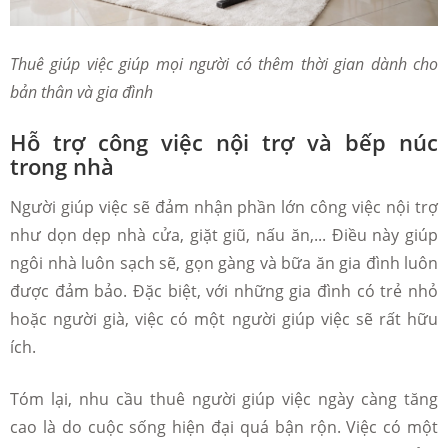
Thuê giúp việc giúp mọi người có thêm thời gian dành cho
bản thân và gia đình
Hỗ trợ công việc nội trợ và bếp núc
trong nhà
Người giúp việc sẽ đảm nhận phần lớn công việc nội trợ
như dọn dẹp nhà cửa, giặt giũ, nấu ăn,... Điều này giúp
ngôi nhà luôn sạch sẽ, gọn gàng và bữa ăn gia đình luôn
được đảm bảo. Đặc biệt, với những gia đình có trẻ nhỏ
hoặc người già, việc có một người giúp việc sẽ rất hữu
ích.
Tóm lại, nhu cầu thuê người giúp việc ngày càng tăng
cao là do cuộc sống hiện đại quá bận rộn. Việc có một