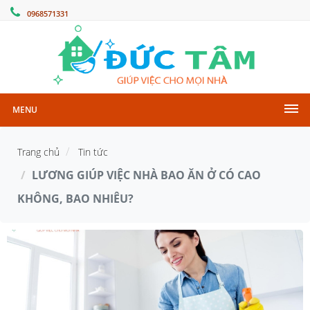
0968571331
MENU
Trang chủ
Tin tức
LƯƠNG GIÚP VIỆC NHÀ BAO ĂN Ở CÓ CAO
KHÔNG, BAO NHIÊU?