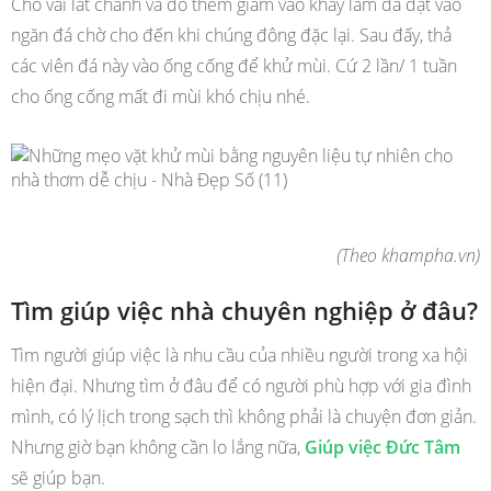
Cho vài lát chanh và đổ thêm giấm vào khay làm đá đặt vào
ngăn đá chờ cho đến khi chúng đông đặc lại. Sau đấy, thả
các viên đá này vào ống cống để khử mùi. Cứ 2 lần/ 1 tuần
cho ống cống mất đi mùi khó chịu nhé.
(Theo khampha.vn)
Tìm giúp việc nhà chuyên nghiệp ở đâu?
Tìm người giúp việc là nhu cầu của nhiều người trong xa hội
hiện đại. Nhưng tìm ở đâu để có người phù hợp với gia đình
mình, có lý lịch trong sạch thì không phải là chuyện đơn giản.
Nhưng giờ bạn không cần lo lắng nữa,
Giúp việc Đức Tâm
sẽ giúp bạn.