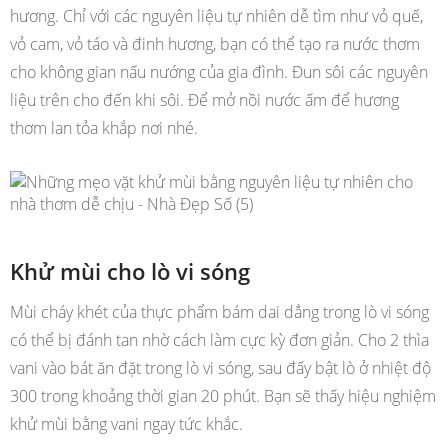
hương. Chỉ với các nguyên liệu tự nhiên dễ tìm như vỏ quế,
vỏ cam, vỏ táo và đinh hương, bạn có thể tạo ra nước thơm
cho không gian nấu nướng của gia đình. Đun sôi các nguyên
liệu trên cho đến khi sôi. Để mở nồi nước ấm để hương
thơm lan tỏa khắp nơi nhé.
Khử mùi cho lò vi sóng
Mùi cháy khét của thực phẩm bám dai dẳng trong lò vi sóng
có thể bị đánh tan nhờ cách làm cực kỳ đơn giản. Cho 2 thìa
vani vào bát ăn đặt trong lò vi sóng, sau đấy bật lò ở nhiệt độ
300 trong khoảng thời gian 20 phút. Bạn sẽ thấy hiệu nghiệm
khử mùi bằng vani ngay tức khắc.