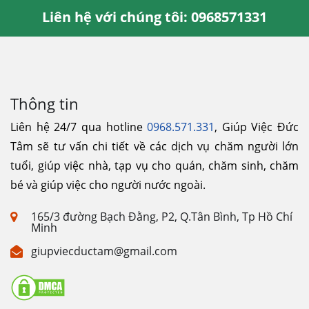
Liên hệ với chúng tôi: 0968571331
Thông tin
Liên hệ 24/7 qua hotline
0968.571.331
, Giúp Việc Đức
Tâm sẽ tư vấn chi tiết về các dịch vụ chăm người lớn
tuổi, giúp việc nhà, tạp vụ cho quán, chăm sinh, chăm
bé và giúp việc cho người nước ngoài.
165/3 đường Bạch Đằng, P2, Q.Tân Bình, Tp Hồ Chí
Minh
giupviecductam@gmail.com