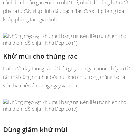
cành bạch đàn gần vòi sen như thế, nhiệt độ cùng hơi nước
phả ra từ đây giúp tinh dầu bạch đàn được dịp bung tỏa
khắp phòng tắm gia đình.
Khử mùi cho thùng rác
Đặt dưới đáy thùng rác tờ báo giấy để ngăn nước chảy ra từ
rác thải cũng như hút bớt mùi khó chịu trong thùng rác là
việc bạn nên áp dụng ngay và luôn.
Dùng giấm khử mùi