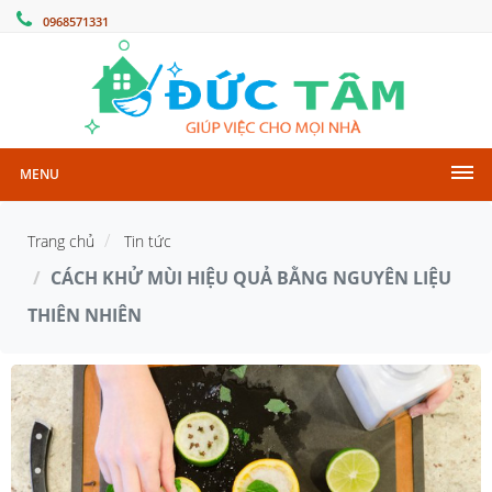
0968571331
MENU
Trang chủ
Tin tức
CÁCH KHỬ MÙI HIỆU QUẢ BẰNG NGUYÊN LIỆU
THIÊN NHIÊN