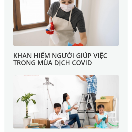
KHAN HIẾM NGƯỜI GIÚP VIỆC
TRONG MÙA DỊCH COVID