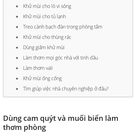
Khử mùi cho lò vi sóng
Khử mùi cho tủ lạnh
Treo cành bạch đàn trong phòng tắm
Khử mùi cho thùng rác
Dùng giấm khử mùi
Làm thơm mọi góc nhà với tinh dầu
Làm thơm vali
Khử mùi ống cống
Tìm giúp việc nhà chuyên nghiệp ở đâu?
Dùng cam quýt và muối biển làm
thơm phòng