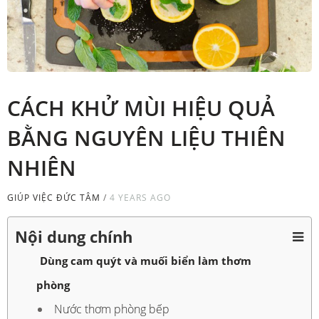
CÁCH KHỬ MÙI HIỆU QUẢ
BẰNG NGUYÊN LIỆU THIÊN
NHIÊN
GIÚP VIỆC ĐỨC TÂM
/
4 YEARS AGO
Nội dung chính
Dùng cam quýt và muối biển làm thơm
phòng
Nước thơm phòng bếp