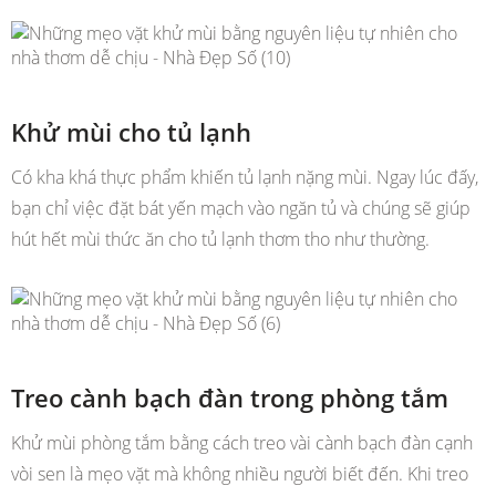
Khử mùi cho tủ lạnh
Có kha khá thực phẩm khiến tủ lạnh nặng mùi. Ngay lúc đấy,
bạn chỉ việc đặt bát yến mạch vào ngăn tủ và chúng sẽ giúp
hút hết mùi thức ăn cho tủ lạnh thơm tho như thường.
Treo cành bạch đàn trong phòng tắm
Khử mùi phòng tắm bằng cách treo vài cành bạch đàn cạnh
vòi sen là mẹo vặt mà không nhiều người biết đến. Khi treo