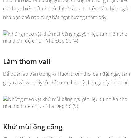
cốc hay chiếc bát nhỏ và đặt ở các vị trí trên đảm bảo ngôi
nhà bạn chỗ nào cũng bát ngát hương thơm đấy.
Làm thơm vali
Để quần áo bên trong vali luôn thơm tho, bạn đặt ngay tấm
giấy xả vải vào đấy và chờ xem điều kỳ diệu gì xảy đến nhé.
Khử mùi ống cống