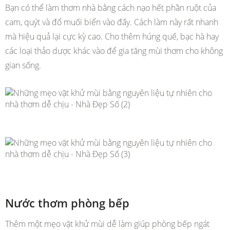
Bạn có thể làm thơm nhà bằng cách nạo hết phần ruột của
cam, quýt và đổ muối biển vào đấy. Cách làm này rất nhanh
mà hiệu quả lại cực kỳ cao. Cho thêm húng quế, bạc hà hay
các loại thảo dược khác vào để gia tăng mùi thơm cho không
gian sống.
Nước thơm phòng bếp
Thêm một mẹo vặt khử mùi dễ làm giúp phòng bếp ngát