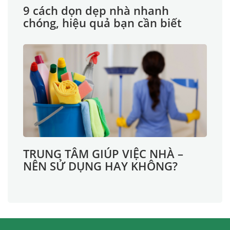
9 cách dọn dẹp nhà nhanh
chóng, hiệu quả bạn cần biết
TRUNG TÂM GIÚP VIỆC NHÀ –
NÊN SỬ DỤNG HAY KHÔNG?