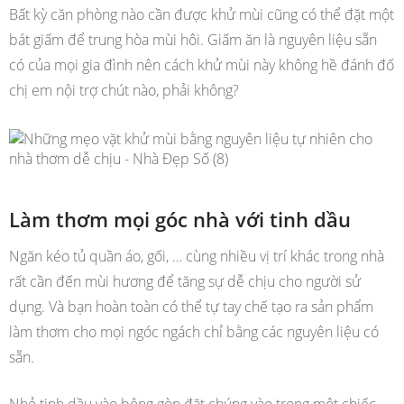
Bất kỳ căn phòng nào cần được khử mùi cũng có thể đặt một
bát giấm để trung hòa mùi hôi. Giấm ăn là nguyên liệu sẵn
có của mọi gia đình nên cách khử mùi này không hề đánh đố
chị em nội trợ chút nào, phải không?
Làm thơm mọi góc nhà với tinh dầu
Ngăn kéo tủ quần áo, gối, … cùng nhiều vị trí khác trong nhà
rất cần đến mùi hương để tăng sự dễ chịu cho người sử
dụng. Và bạn hoàn toàn có thể tự tay chế tạo ra sản phẩm
làm thơm cho mọi ngóc ngách chỉ bằng các nguyên liệu có
sẵn.
Nhỏ tinh dầu vào bông gòn đặt chúng vào trong một chiếc