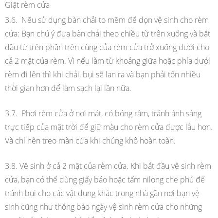
Giặt rèm cửa
3.6. Nếu sử dụng bàn chải to mềm để dọn vệ sinh cho rèm
cửa: Bạn chú ý đưa bàn chải theo chiều từ trên xuống và bắt
đầu từ trên phần trên cùng của rèm cửa trở xuống dưới cho
cả 2 mặt của rèm. Vì nếu làm từ khoảng giữa hoặc phía dưới
rèm đi lên thì khi chải, bụi sẽ lan ra và bạn phải tốn nhiều
thời gian hơn để làm sạch lại lần nữa.
3.7. Phơi rèm cửa ở nơi mát, có bóng râm, tránh ánh sáng
trực tiếp của mặt trời để giữ màu cho rèm cửa được lâu hơn.
Và chỉ nên treo màn cửa khi chúng khô hoàn toàn.
3.8. Vệ sinh ở cả 2 mặt của rèm cửa. Khi bắt đầu vệ sinh rèm
cửa, bạn có thể dùng giấy báo hoặc tấm nilong che phủ để
tránh bụi cho các vật dụng khác trong nhà gần nơi bạn vệ
sinh cũng như thông báo ngày vệ sinh rèm cửa cho những