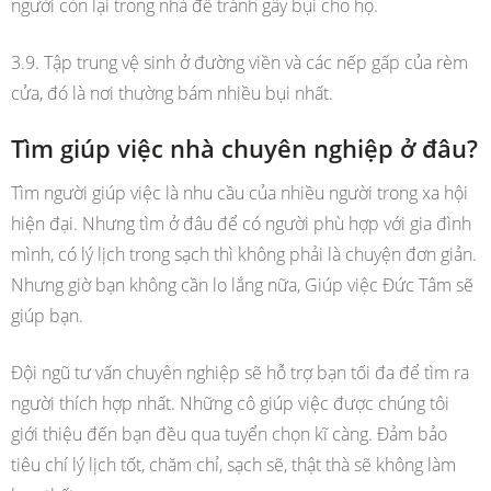
người còn lại trong nhà để tránh gây bụi cho họ.
3.9. Tập trung vệ sinh ở đường viền và các nếp gấp của rèm
cửa, đó là nơi thường bám nhiều bụi nhất.
Tìm giúp việc nhà chuyên nghiệp ở đâu?
Tìm người giúp việc là nhu cầu của nhiều người trong xa hội
hiện đại. Nhưng tìm ở đâu để có người phù hợp với gia đình
mình, có lý lịch trong sạch thì không phải là chuyện đơn giản.
Nhưng giờ bạn không cần lo lắng nữa, Giúp việc Đức Tâm sẽ
giúp bạn.
Đội ngũ tư vấn chuyên nghiệp sẽ hỗ trợ bạn tối đa để tìm ra
người thích hợp nhất. Những cô giúp việc được chúng tôi
giới thiệu đến bạn đều qua tuyển chọn kĩ càng. Đảm bảo
tiêu chí lý lịch tốt, chăm chỉ, sạch sẽ, thật thà sẽ không làm