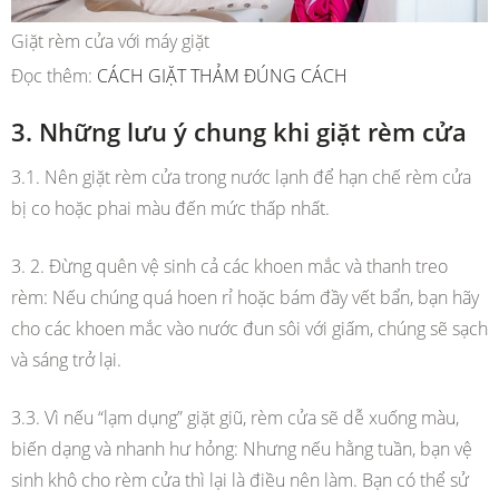
Giặt rèm cửa với máy giặt
Đọc thêm:
CÁCH GIẶT THẢM ĐÚNG CÁCH
3. Những lưu ý chung khi giặt rèm cửa
3.1. Nên giặt rèm cửa trong nước lạnh để hạn chế rèm cửa
bị co hoặc phai màu đến mức thấp nhất.
3. 2. Đừng quên vệ sinh cả các khoen mắc và thanh treo
rèm: Nếu chúng quá hoen rỉ hoặc bám đầy vết bẩn, bạn hãy
cho các khoen mắc vào nước đun sôi với giấm, chúng sẽ sạch
và sáng trở lại.
3.3. Vì nếu “lạm dụng” giặt giũ, rèm cửa sẽ dễ xuống màu,
biến dạng và nhanh hư hỏng: Nhưng nếu hằng tuần, bạn vệ
sinh khô cho rèm cửa thì lại là điều nên làm. Bạn có thể sử