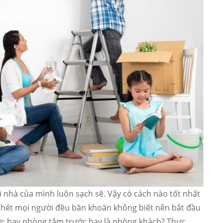
 nhà của mình luôn sạch sẽ. Vậy có cách nào tốt nhất
hết mọi người đều băn khoăn không biết nên bắt đầu
ước hay phòng tắm trước hay là phòng khách? Thực