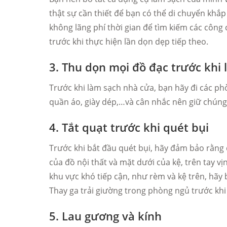
thật sự cần thiết để bạn có thể di chuyển khắ
không lãng phí thời gian để tìm kiếm các công 
trước khi thực hiện lần dọn dẹp tiếp theo.
3. Thu dọn mọi đồ đạc trước khi
Trước khi làm sạch nhà cửa, bạn hãy đi các ph
quần áo, giày dép,…và cân nhắc nên giữ chúng 
4. Tắt quạt trước khi quét bụi
Trước khi bắt đầu quét bụi, hãy đảm bảo rằng 
của đồ nội thất và mặt dưới của kệ, trên tay 
khu vực khó tiếp cận, như rèm và kệ trên, hãy 
Thay ga trải giường trong phòng ngủ trước khi
5. Lau gương và kính