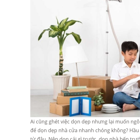
Ai cũng ghét việc dọn dẹp nhưng lại muốn ngôi
để dọn dẹp nhà cửa nhanh chóng không? Hầu 
từ đâu. Nên dọn cái gì trước, dọn nhà bếp tr