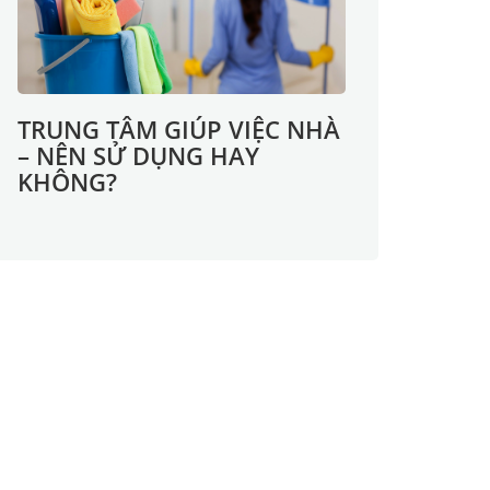
TRUNG TÂM GIÚP VIỆC NHÀ
– NÊN SỬ DỤNG HAY
KHÔNG?