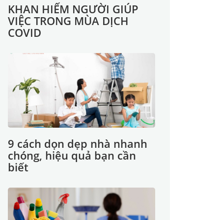
KHAN HIẾM NGƯỜI GIÚP
VIỆC TRONG MÙA DỊCH
COVID
9 cách dọn dẹp nhà nhanh
chóng, hiệu quả bạn cần
biết