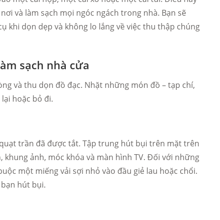
p nơi và làm sạch mọi ngóc ngách trong nhà. Bạn sẽ
cụ khi dọn dẹp và không lo lắng về việc thu thập chúng
 làm sạch nhà cửa
òng và thu dọn đồ đạc. Nhặt những món đồ – tạp chí,
lại hoặc bỏ đi.
quạt trần đã được tắt. Tập trung hút bụi trên mặt trên
vịn, khung ảnh, móc khóa và màn hình TV. Đối với những
buộc một miếng vải sợi nhỏ vào đầu giẻ lau hoặc chổi.
 bạn hút bụi.