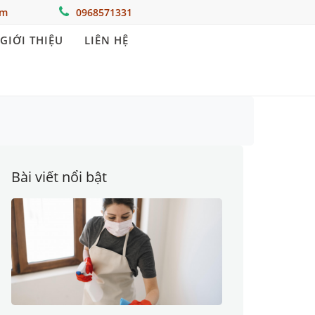
om
0968571331
GIỚI THIỆU
LIÊN HỆ
Bài viết nổi bật