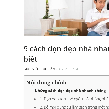
9 cách dọn dẹp nhà nha
biết
GIÚP VIỆC ĐỨC TÂM
/
4 YEARS AGO
Nội dung chính
Những cách dọn dẹp nhà nhanh chóng
1. Dọn dẹp toàn bộ ngôi nhà, không phả
2. Bỏ mọi dụng cụ làm sạch trong một h