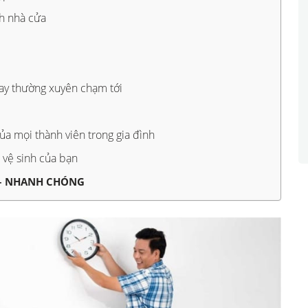
ch nhà cửa
tay thường xuyên chạm tới
ủa mọi thành viên trong gia đình
 vệ sinh của bạn
M – NHANH CHÓNG