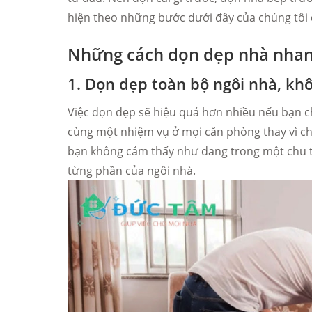
hiện theo những bước dưới đây của chúng tôi
Những cách dọn dẹp nhà nha
1. Dọn dẹp toàn bộ ngôi nhà, kh
Việc dọn dẹp sẽ hiệu quả hơn nhiều nếu bạn ch
cùng một nhiệm vụ ở mọi căn phòng thay vì ch
bạn không cảm thấy như đang trong một chu trì
từng phần của ngôi nhà.