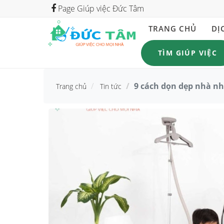
Page Giúp việc Đức Tâm
TRANG CHỦ
DỊ
TÌM GIÚP VIỆC
9 cách dọn dẹp nhà nh
Trang chủ
Tin tức