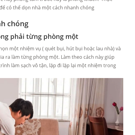
 để có thể dọn nhà một cách nhanh chóng
nh chóng
ông phải từng phòng một
ọn một nhiệm vụ ( quét bụi, hút bụi hoặc lau nhà) và
ia ra làm từng phòng một. Làm theo cách này giúp
nh làm sạch vô tận, lặp đi lặp lại một nhiệm trong