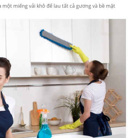
à một miếng vải khô để lau tất cả gương và bề mặt