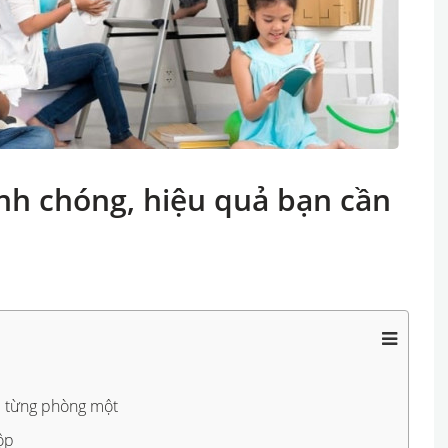
nh chóng, hiệu quả bạn cần
i từng phòng một
ộp